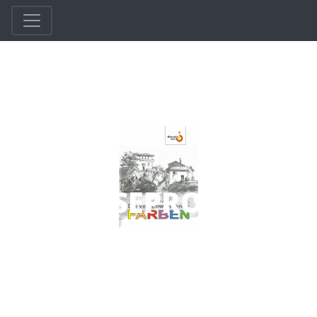
LESEPROBE